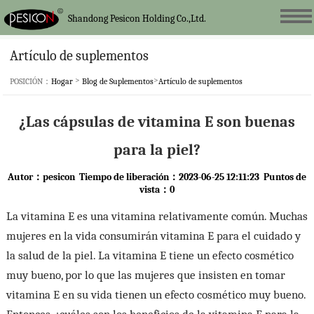
Shandong Pesicon Holding Co.,Ltd.
Artículo de suplementos
>
>
POSICIÓN：
Hogar
Blog de Suplementos
Artículo de suplementos
¿Las cápsulas de vitamina E son buenas
para la piel?
Autor：pesicon Tiempo de liberación：2023-06-25 12:11:23 Puntos de
vista：
0
La vitamina E es una vitamina relativamente común. Muchas
mujeres en la vida consumirán vitamina E para el cuidado y
la salud de la piel. La vitamina E tiene un efecto cosmético
muy bueno, por lo que las mujeres que insisten en tomar
vitamina E en su vida tienen un efecto cosmético muy bueno.