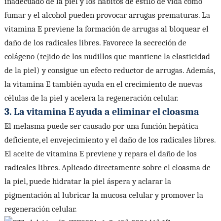
inadecuado de la piel y los hábitos de estilo de vida como
fumar y el alcohol pueden provocar arrugas prematuras. La
vitamina E previene la formación de arrugas al bloquear el
daño de los radicales libres. Favorece la secreción de
colágeno (tejido de los nudillos que mantiene la elasticidad
de la piel) y consigue un efecto reductor de arrugas. Además,
la vitamina E también ayuda en el crecimiento de nuevas
células de la piel y acelera la regeneración celular.
3. La vitamina E ayuda a eliminar el cloasma
El melasma puede ser causado por una función hepática
deficiente, el envejecimiento y el daño de los radicales libres.
El aceite de vitamina E previene y repara el daño de los
radicales libres. Aplicado directamente sobre el cloasma de
la piel, puede hidratar la piel áspera y aclarar la
pigmentación al lubricar la mucosa celular y promover la
regeneración celular.